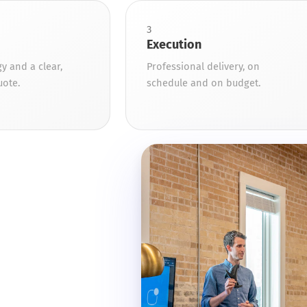
3
Execution
y and a clear,
Professional delivery, on
uote.
schedule and on budget.