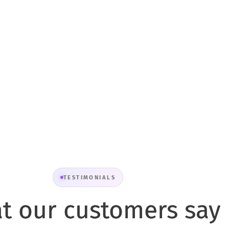
TESTIMONIALS
t our customers say