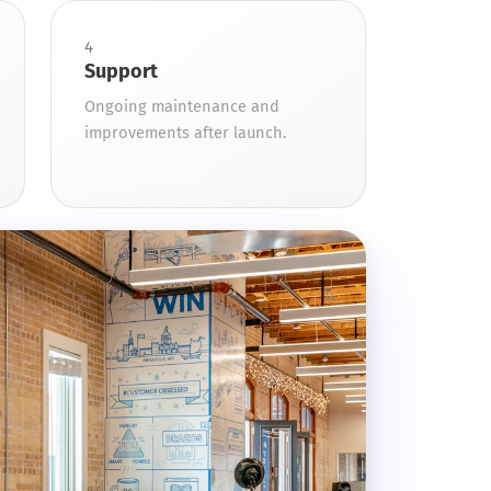
4
Support
Ongoing maintenance and
improvements after launch.