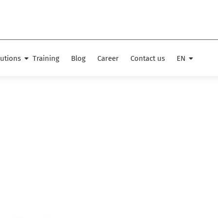
lutions
Training
Blog
Career
Contact us
EN