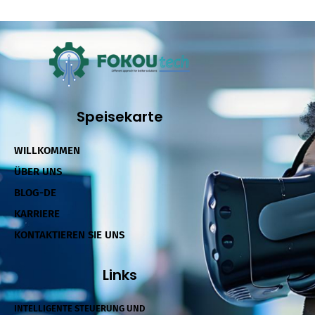
Speisekarte
WILLKOMMEN
ÜBER UNS
BLOG-DE
KARRIERE
KONTAKTIEREN SIE UNS
Links
INTELLIGENTE STEUERUNG UND