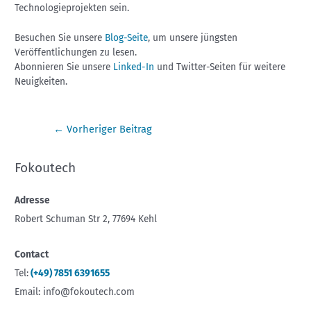
Technologieprojekten sein.
Besuchen Sie unsere
Blog-Seite
, um unsere jüngsten
Veröffentlichungen zu lesen.
Abonnieren Sie unsere
Linked-In
und Twitter-Seiten für weitere
Neuigkeiten.
←
Vorheriger Beitrag
Fokoutech
Adresse
Robert Schuman Str 2, 77694 Kehl
Contact
Tel:
(+49) 7851 6391655
Email: info@fokoutech.com