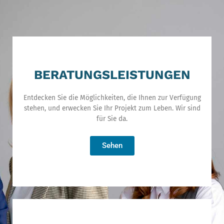
Zum
Inhalt
springen
BERATUNGSLEISTUNGEN
Entdecken Sie die Möglichkeiten, die Ihnen zur Verfügung
stehen, und erwecken Sie Ihr Projekt zum Leben. Wir sind
für Sie da.
Sehen