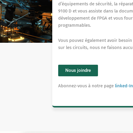
d’équipements de sécurité, la répara
9100 D et vous assiste dans la docum
développement de FPGA et vous fourn
programmables.
Vous pouvez également avoir besoin d
sur les circuits, nous ne faisons aucu
Nous joindre
Abonnez-vous à notre page
linked-In