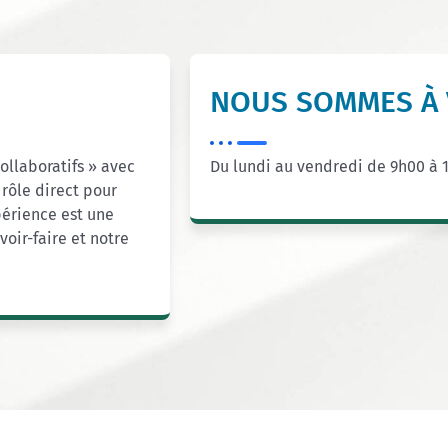
NOUS SOMMES À 
llaboratifs » avec
Du lundi au vendredi de 9h00 à 
 rôle direct pour
xpérience est une
oir-faire et notre