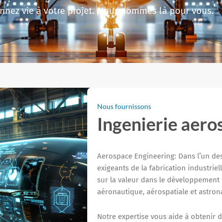
donnez vie à votre projet. Nous sommes là pour vous.
Nous fournissons
Ingenierie aero
Aerospace Engineering: Dans l’un des
exigeants de la fabrication industri
sur la valeur dans le développement 
aéronautique, aérospatiale et astron
Notre expertise vous aide à obtenir