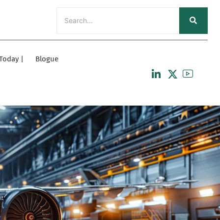
 Today |
Blogue