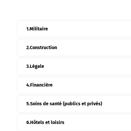
Militaire
Construction
Légale
Financière
Soins de santé (publics et privés)
Hôtels et loisirs